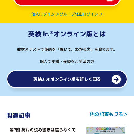
個人ログイン ＞
グループ経由ログイン ＞
英検Jr.
オンライン版とは
®︎
教材×テストで英語を「聞いて、わかる力」を育てます。
個人で受講・受験をご希望の方
英検Jr.
オンライン版を詳しく知る
®︎
他の記事も見る
関連記事
第7回 英語の読み書きは焦らなくて