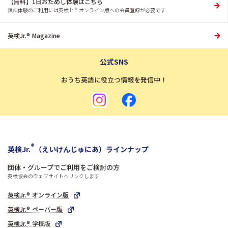
【無料】1日おためし体験はこちら
無料体験のご利用には
英検Jr.® オンライン版への会員登録が必要です
英検Jr.®︎ Magazine
公式SNS
おうち英語に役立つ情報を発信中！
®
英検Jr.
（えいけんじゅにあ）ラインナップ
団体・グループでご利用をご検討の方
英検協会のウェブサイトへリンクします
英検Jr.® オンライン版
英検Jr.® ペーパー版
英検Jr.® 学校版