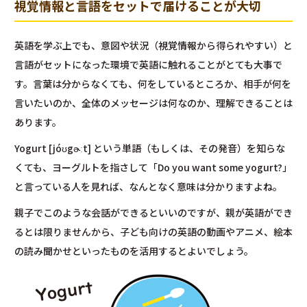
視覚情報と言語をセットで届けることが大切
英語を学ぶ上でも、意図や状況（視覚情報から得られやすい）と
言語がセットになった環境で英語に触れることがとても大事で
す。言葉は分からなくても、何をしているところか、相手が何を
言いたいのか、全体のメッセージは何なのか、理解できることは
あります。
Yogurt [jóʊgɚːt] という単語（もしくは、その発音）を知らな
くても、ヨーグルトを指さして「Do you want some yogurt?」
と言っている人を見れば、なんとなく意味は分かりますよね。
親子でこのような会話ができるといいのですが、親が英語ができ
るとは限りませんから、子ども向けの英語の動画やアニメ、絵本
の読み聞かせといったものを活用するとよいでしょう。