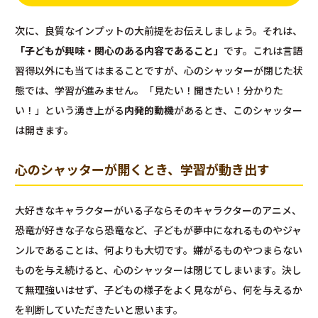
次に、良質なインプットの大前提をお伝えしましょう。それは、
「子どもが興味・関心のある内容であること」
です。これは言語
習得以外にも当てはまることですが、心のシャッターが閉じた状
態では、学習が進みません。「見たい！聞きたい！分かりた
い！」という湧き上がる
内発的動機
があるとき、このシャッター
は開きます。
心のシャッターが開くとき、学習が動き出す
大好きなキャラクターがいる子ならそのキャラクターのアニメ、
恐竜が好きな子なら恐竜など、子どもが夢中になれるものやジャ
ンルであることは、何よりも大切です。嫌がるものやつまらない
ものを与え続けると、心のシャッターは閉じてしまいます。決し
て無理強いはせず、子どもの様子をよく見ながら、何を与えるか
を判断していただきたいと思います。