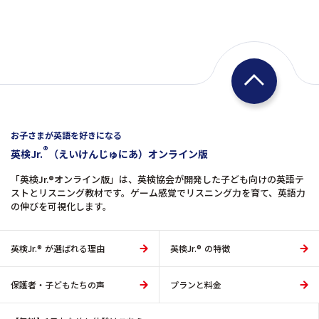
お子さまが英語を好きになる
®
英検Jr.
（えいけんじゅにあ）オンライン版
「英検Jr.®オンライン版」は、英検協会が開発した子ども向けの英語テ
ストとリスニング教材です。ゲーム感覚でリスニング力を育て、英語力
の伸びを可視化します。
英検Jr.® が選ばれる理由
英検Jr.® の特徴
保護者・子どもたちの声
プランと料金