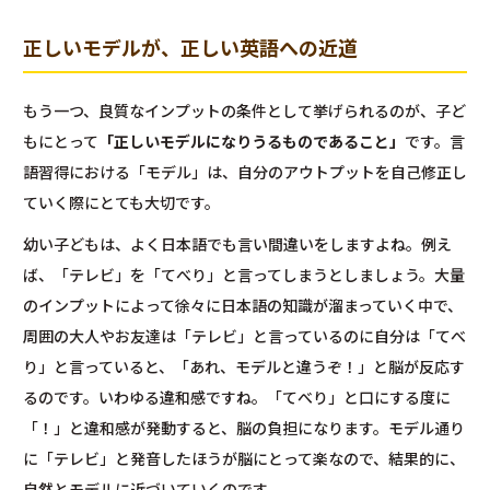
正しいモデルが、正しい英語への近道
もう一つ、良質なインプットの条件として挙げられるのが、子ど
もにとって
「正しいモデルになりうるものであること」
です。言
語習得における「モデル」は、自分のアウトプットを自己修正し
ていく際にとても大切です。
幼い子どもは、よく日本語でも言い間違いをしますよね。例え
ば、「テレビ」を「てべり」と言ってしまうとしましょう。大量
のインプットによって徐々に日本語の知識が溜まっていく中で、
周囲の大人やお友達は「テレビ」と言っているのに自分は「てべ
り」と言っていると、「あれ、モデルと違うぞ！」と脳が反応す
るのです。いわゆる違和感ですね。「てべり」と口にする度に
「！」と違和感が発動すると、脳の負担になります。モデル通り
に「テレビ」と発音したほうが脳にとって楽なので、結果的に、
自然とモデルに近づいていくのです。