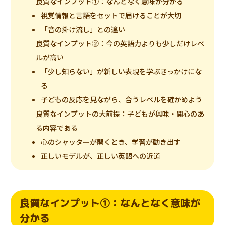
良質なインプット①：なんとなく意味が分かる
視覚情報と言語をセットで届けることが大切
「音の掛け流し」との違い
良質なインプット②：今の英語力よりも少しだけレベ
ルが高い
「少し知らない」が新しい表現を学ぶきっかけにな
る
子どもの反応を見ながら、合うレベルを確かめよう
良質なインプットの大前提：子どもが興味・関心のあ
る内容である
心のシャッターが開くとき、学習が動き出す
正しいモデルが、正しい英語への近道
良質なインプット①：なんとなく意味が
分かる