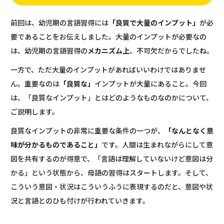
前回は、幼児期の言語習得には
「良質で大量のインプット」
が必
要であることをお伝えしました。大量のインプットが必要なの
は、幼児期の言語習得の
メカニズム上
、不可欠だからでしたね。
一方で、ただ大量のインプットがあればいいわけではありませ
ん。重要なのは
「良質な」
インプットが大量にあること。今回
は、「良質なインプット」とはどのようなものなのかについて、
ご説明します。
良質なインプットの非常に重要な条件の一つが、
「なんとなく意
味が分かるものであること」
です。人間は生まれながらにして意
図を共有するのが得意で、「言語は理解していないけど意図は分
かる」という状態から、母語の習得はスタートします。そして、
こういう意図・状況はこういうふうに表現するのだと、意図や状
況と言語とのひも付けが行われていきます。