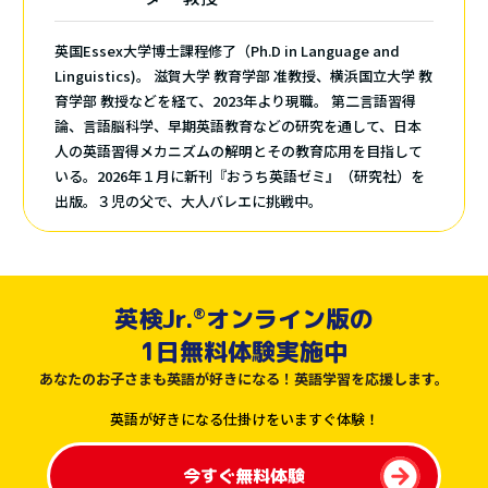
英国Essex大学博士課程修了（Ph.D in Language and
Linguistics)。 滋賀大学 教育学部 准教授、横浜国立大学 教
育学部 教授などを経て、2023年より現職。 第二言語習得
論、言語脳科学、早期英語教育などの研究を通して、日本
人の英語習得メカニズムの解明とその教育応用を目指して
いる。2026年１月に新刊『おうち英語ゼミ』（研究社）を
出版。３児の父で、大人バレエに挑戦中。
英検Jr.
オンライン版の
®︎
1日無料体験実施中
あなたのお子さまも英語が好きになる！英語学習を応援します。
英語が好きになる仕掛けをいますぐ体験！
今すぐ無料体験