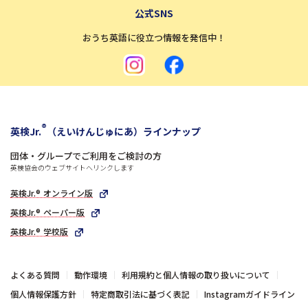
公式SNS
おうち英語に役立つ情報を発信中！
®
英検Jr.
（えいけんじゅにあ）ラインナップ
団体・グループでご利用をご検討の方
英検協会のウェブサイトへリンクします
英検Jr.® オンライン版
英検Jr.® ペーパー版
英検Jr.® 学校版
よくある質問
動作環境
利用規約と個人情報の取り扱いについて
個人情報保護方針
特定商取引法に基づく表記
Instagramガイドライン