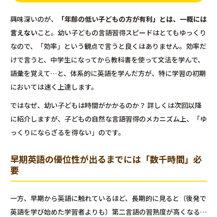
興味深いのが、
「年齢の低い子どもの方が有利」とは、一概には
言えない
こと。幼い子どもの言語習得スピードはとてもゆっくり
なので、「効率」という観点で言うと良くはありません。効率だ
けで言うと、中学生になってから教科書を使って文法を学んで、
語彙を覚えて…と、体系的に英語を学んだ方が、特に学習の初期
においては速く上達します。
ではなぜ、幼い子どもは時間がかかるのか？ 詳しくは次回以降
に紹介しますが、子どもの自然な言語習得のメカニズム上、「ゆ
っくりにならざるを得ない」のです。
早期英語の優位性が出るまでには「数千時間」必
要
一方、早期から英語に触れているほど、長期的に見ると（後発で
英語を学び始めた学習者よりも）第二言語の習熟度が高くなる…