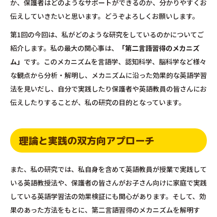
か、保護者はどのようなサポートができるのか、分かりやすくお
伝えしていきたいと思います。どうぞよろしくお願いします。
第1回の今回は、私がどのような研究をしているのかについてご
紹介します。私の最大の関心事は、
「第二言語習得のメカニズ
ム」
です。このメカニズムを言語学、認知科学、脳科学など様々
な観点から分析・解明し、メカニズムに沿った効果的な英語学習
法を見いだし、自分で実践したり保護者や英語教員の皆さんにお
伝えしたりすることが、私の研究の目的となっています。
理論と実践の双方向アプローチ
また、私の研究では、私自身を含めて英語教員が授業で実践して
いる英語教授法や、保護者の皆さんがお子さん向けに家庭で実践
している英語学習法の効果検証にも関心があります。そして、効
果のあった方法をもとに、第二言語習得のメカニズムを解明す