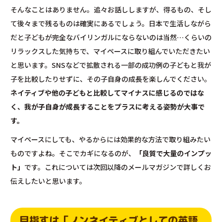
そんなことはありません。追々お話ししますが、得るもの、そし
て後々まで残るものは確実にあるでしょう。日本で生活しながら
だと子どもが完全なバイリンガルにならないのは当然…くらいの
リラックスした気持ちで、マイペースに取り組んでいただきたい
と思います。SNSなどで拡散される一部の成功例の子どもと我が
子を比較したりせずに、その子自身の成長を楽しんでください。
ネイティブや他の子どもと比較してマイナスに感じるのではな
く、我が子自身が成長することをプラスに考える姿勢が大事で
す。
マイペースにしても、やるからには効果的な方法で取り組みたい
ものですよね。そこでカギになるのが、
「良質で大量のインプッ
ト」
です。これについては次回以降のメールマガジンで詳しくお
伝えしたいと思います。
目指すは「ノンネイティブとしての英語