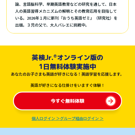
論、言語脳科学、早期英語教育などの研究を通して、日本
人の英語習得メカニズムの解明とその教育応用を目指して
いる。2026年１月に新刊『おうち英語ゼミ』（研究社）を
出版。３児の父で、大人バレエに挑戦中。
英検Jr.
オンライン版の
®︎
1日無料体験実施中
あなたのお子さまも英語が好きになる！英語学習を応援します。
英語が好きになる仕掛けをいますぐ体験！
今すぐ無料体験
個人ログイン ＞
グループ経由ログイン ＞