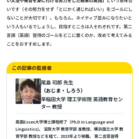
い文法や発音を身に付ける努力をした結果の英語」
という意味合
いです（その努力をせず「とにかく通じればいい」をゴールにし
ないことが大切です）。もちろん、ネイティブ並みになりたいと
いう人もいるでしょうし、目指すところは人それぞれです。第二
言語（英語）習得のゴールをどこに置くのか、改めて考えてみる
ことをおすすめします。
この記事の監修者
尾島 司郎 先生
（おじま・しろう）
早稲田大学 理工学術院 英語教育セン
ター 教授
英国Essex大学博士課程修了（Ph.D in Language and
Linguistics)。 滋賀大学 教育学部 准教授、横浜国立大学 教
育学部 教授などを経て、2023年より現職。 第二言語習得