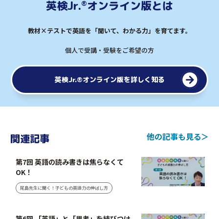
英検Jr.
オンライン版とは
®︎
教材×テストで英語を「聞いて、わかる力」を育てます。
個人で受講・受験をご希望の方
英検Jr.
オンライン版を詳しく知る
®︎
他の記事も見る
関連記事
第7回 英語の読み書きは焦らなくて
OK！
尾島先生に聞く！子どもの英語力の伸ばし方
第6回 「英語」と「思考」を結びつけ