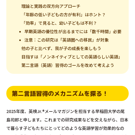
理論と実践の双方向アプローチ
「年齢の低い子どもの方が有利」はホント？
「効率」で見ると、幼い子どもは不利？
早期英語の優位性が出るまでには「数千時間」必要
注意：この研究は「英語圏への移民」が対象
他の子と比べず、我が子の成長を楽しもう
目指すは「ノンネイティブとしての英語らしい英語」
第二言語（英語）習得のゴールを改めて考えよう
第二言語習得のメカニズムを探る！
2025年度、英検Jr.®メールマガジンを担当する早稲田大学の尾
島司郎と申します。これまでの研究成果などを交えながら、日本
で暮らす子どもたちにとってどのような英語学習が効果的なの