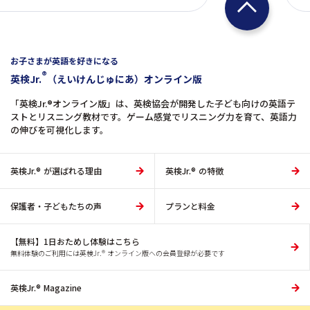
お子さまが英語を好きになる
®
英検Jr.
（えいけんじゅにあ）オンライン版
「英検Jr.®オンライン版」は、英検協会が開発した子ども向けの英語テ
ストとリスニング教材です。ゲーム感覚でリスニング力を育て、英語力
の伸びを可視化します。
英検Jr.® が選ばれる理由
英検Jr.® の特徴
保護者・子どもたちの声
プランと料金
【無料】1日おためし体験はこちら
無料体験のご利用には
英検Jr.® オンライン版への会員登録が必要です
英検Jr.®︎ Magazine